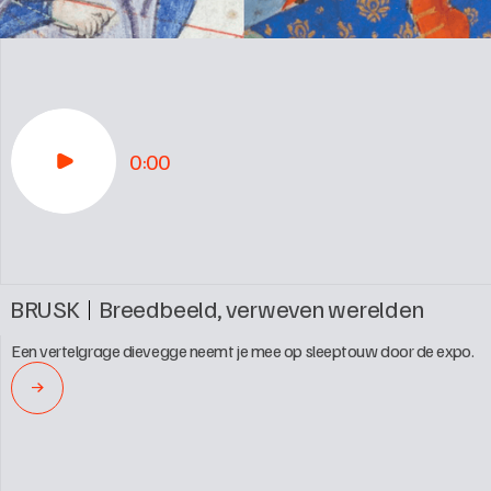
0:00
BRUSK
Breedbeeld, verweven werelden
Een vertelgrage dievegge neemt je mee op sleeptouw door de expo.
→