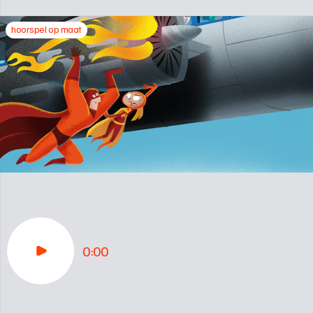
hoorspel op maat
0:00