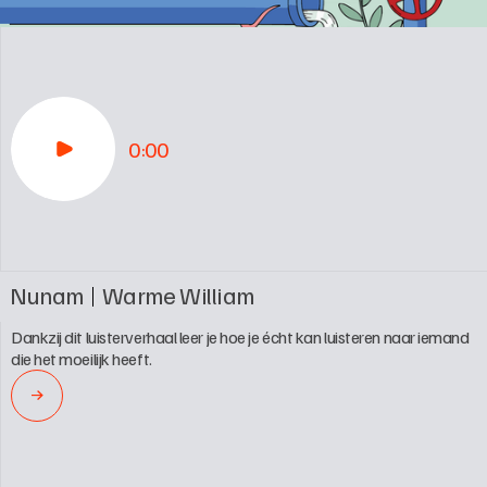
0:00
Nunam
Warme William
Dankzij dit luisterverhaal leer je hoe je écht kan luisteren naar iemand 
die het moeilijk heeft.
→