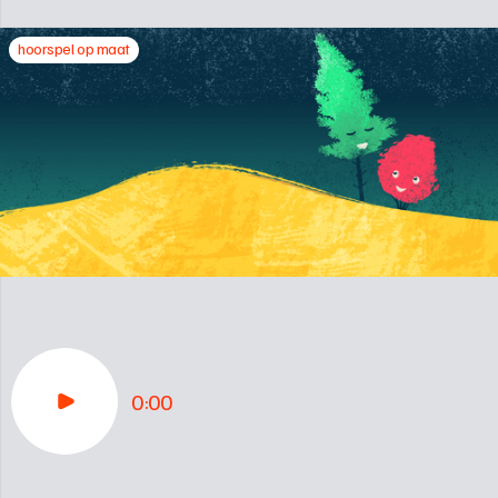
hoorspel op maat
0:00