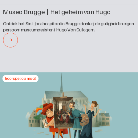
Musea Brugge
Het geheim van Hugo
Ontdek het Sint-Janshospitaal in Brugge dankzij de gulligheid in eigen 
persoon: museumassistent Hugo Van Gullegem.
→
hoorspel op maat