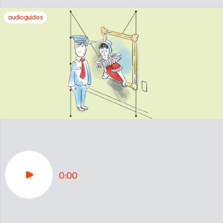
audioguides
0:00