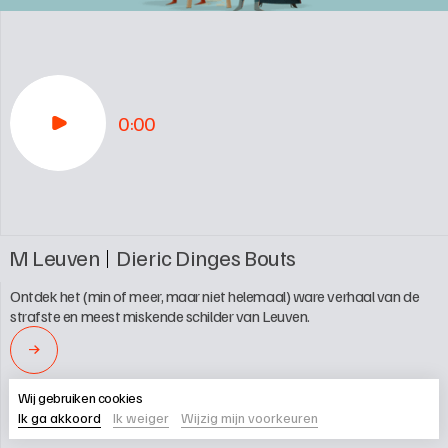
0:00
M Leuven
Dieric Dinges Bouts
Ontdek het (min of meer, maar niet helemaal) ware verhaal van de 
strafste en meest miskende schilder van Leuven.
→
Wij gebruiken cookies
Ik ga akkoord
Ik weiger
Wijzig mijn voorkeuren