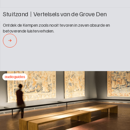
Stuifzand
Vertelsels van de Grove Den
Ontdek de Kempen zoals nooit tevoren in zeven absurde en 
betoverende luisterverhalen.
→
audioguides