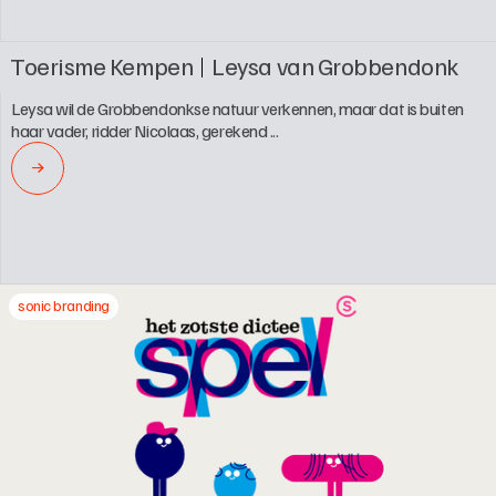
Toerisme Kempen
Leysa van Grobbendonk
Leysa wil de Grobbendonkse natuur verkennen, maar dat is buiten 
haar vader, ridder Nicolaas, gerekend ...
→
sonic branding