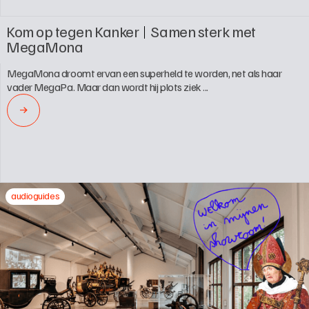
Kom op tegen Kanker
Samen sterk met 
MegaMona
MegaMona droomt ervan een superheld te worden, net als haar 
vader MegaPa. Maar dan wordt hij plots ziek ...
→
audioguides