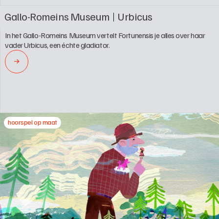
Gallo-Romeins Museum
Urbicus
In het Gallo-Romeins Museum vertelt Fortunensis je alles over haar 
vader Urbicus, een échte gladiator.
→
hoorspel op maat