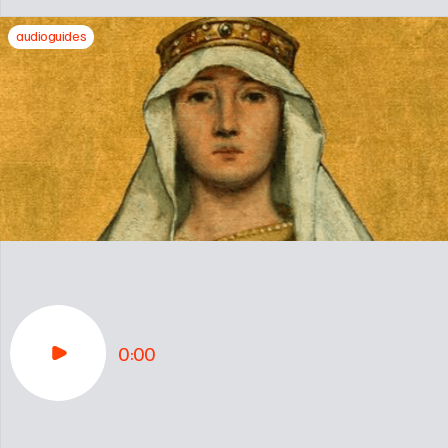
audioguides
0:00