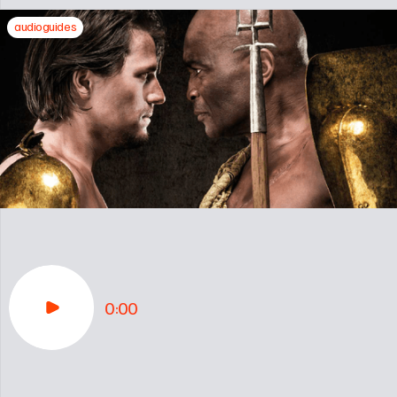
audioguides
0:00