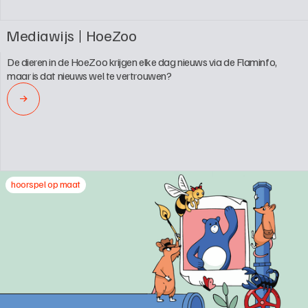
Mediawijs
HoeZoo
De dieren in de HoeZoo krijgen elke dag nieuws via de Flaminfo, 
maar is dat nieuws wel te vertrouwen?
→
hoorspel op maat