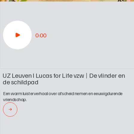
0:00
UZ Leuven I Lucas for Life vzw
De vlinder en 
de schildpad
Een warm luisterverhaal over afscheid nemen en eeuwigdurende 
vriendschap.
→