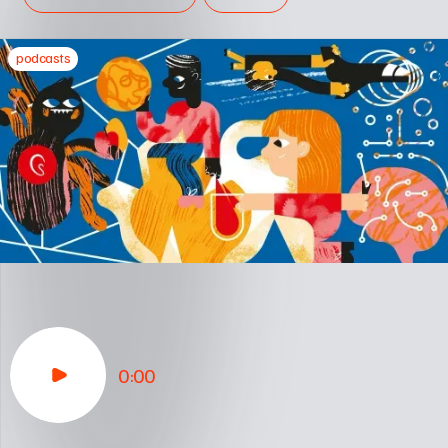
podcasts
0:00