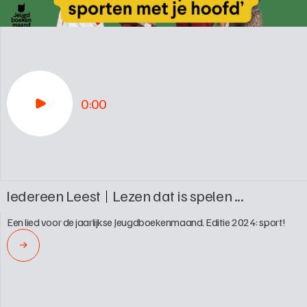
0:00
Iedereen Leest
Lezen dat is spelen ...
Een lied voor de jaarlijkse Jeugdboekenmaand. Editie 2024: sport!
→