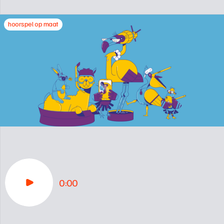
hoorspel op maat
0:00