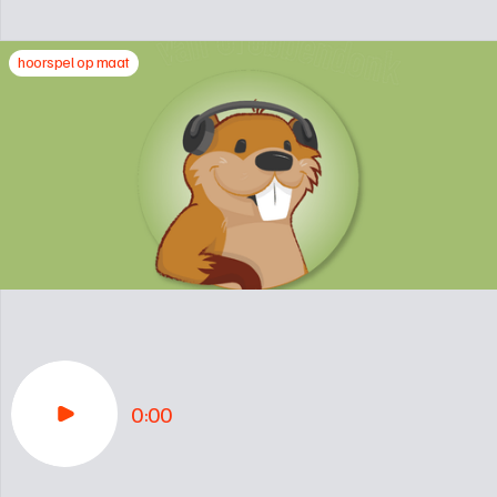
hoorspel op maat
0:00