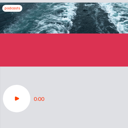
podcasts
0:00