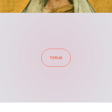
TERUG