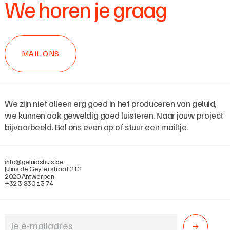
We horen je graag
MAIL ONS
We zijn niet alleen erg goed in het produceren van geluid,
we kunnen ook geweldig goed luisteren. Naar jouw project
bijvoorbeeld. Bel ons even op of stuur een mailtje.
info@geluidshuis.be
Julius de Geyterstraat 212
2020 Antwerpen
+32 3 830 13 74