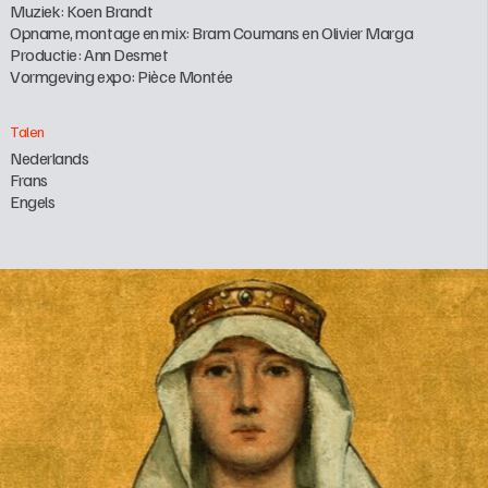
Muziek: Koen Brandt

Opname, montage en mix: Bram Coumans en Olivier Marga

Productie: Ann Desmet

Vormgeving expo: Pièce Montée 
Talen
Nederlands

Frans

Engels