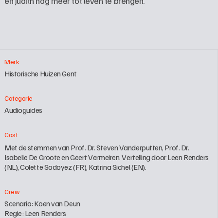
én Judith nog meer tot leven te brengen.
Merk
Historische Huizen Gent
Categorie
Audioguides
Cast
Met de stemmen van Prof. Dr. Steven Vanderputten, Prof. Dr. 
Isabelle De Groote en Geert Vermeiren. Vertelling door Leen Renders 
(NL), Colette Sodoyez (FR), Katrina Sichel (EN).
Crew
Scenario: Koen van Deun

Regie: Leen Renders
