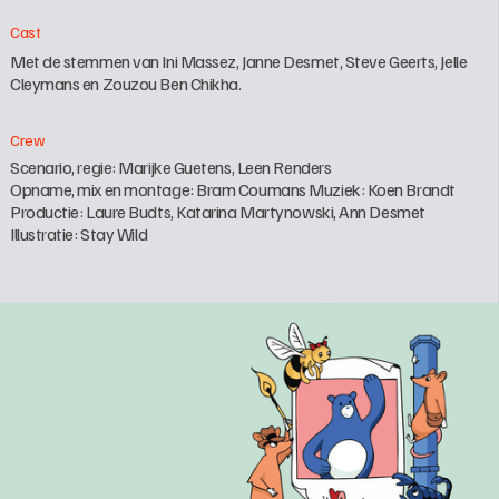
Cast
Met de stemmen van Ini Massez, Janne Desmet, Steve Geerts, Jelle 
Cleymans en Zouzou Ben Chikha.
Crew
Scenario, regie: Marijke Guetens, Leen Renders

Opname, mix en montage: Bram Coumans Muziek: Koen Brandt

Productie: Laure Budts, Katarina Martynowski, Ann Desmet

Illustratie: Stay Wild