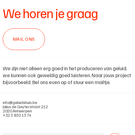
We horen je graag
MAIL ONS
We zijn niet alleen erg goed in het produceren van geluid,
we kunnen ook geweldig goed luisteren. Naar jouw project
bijvoorbeeld. Bel ons even op of stuur een mailtje.
info@geluidshuis.be
Julius de Geyterstraat 212
2020 Antwerpen
+32 3 830 13 74