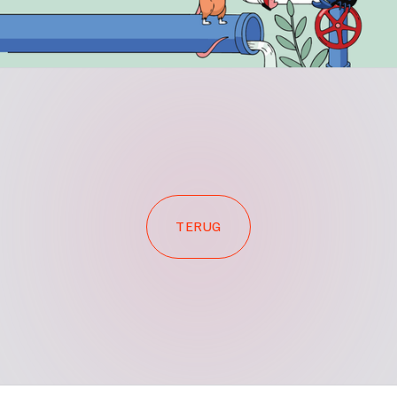
TERUG