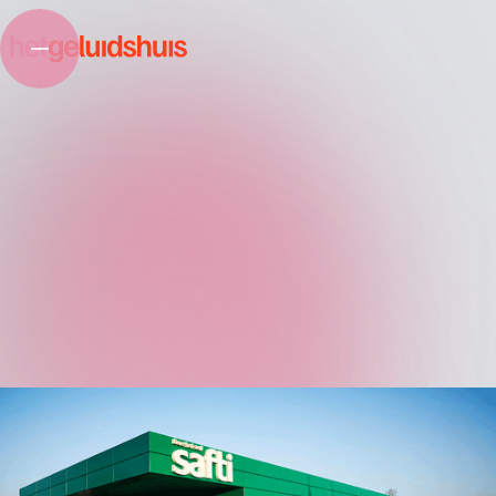
Een groot aanbod voor de kleinste klus.