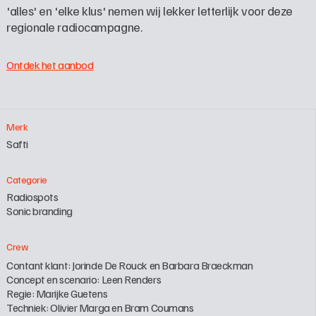
'alles' en 'elke klus' nemen wij lekker letterlijk voor deze 
regionale radiocampagne.
Ontdek het aanbod
Merk
Safti
Categorie
Radiospots
Sonic branding
Crew
Contant klant: Jorinde De Rouck en Barbara Braeckman

Concept en scenario: Leen Renders

Regie: Marijke Guetens

Techniek: Olivier Marga en Bram Coumans
