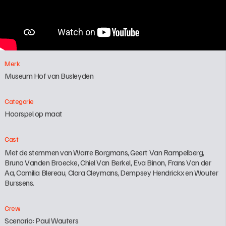
Merk
Museum Hof van Busleyden
Categorie
Hoorspel op maat
Cast
Met de stemmen van Warre Borgmans, Geert Van Rampelberg, 
Bruno Vanden Broecke, Chiel Van Berkel, Eva Binon, Frans Van der 
Aa, Camilia Blereau, Clara Cleymans, Dempsey Hendrickx en Wouter 
Burssens.
Crew
Scenario: Paul Wauters
