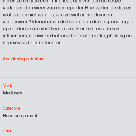
horen ze die van een influencer, dan van een dubieuze 
verkoper, dan weer van een reporter. Hoe weten de dieren 
wat wel en niet waar is, wie ze wel en niet kunnen 
vertrouwen? ​Ideaal om in de tweede en derde graad lager 
op een leuke manier thema’s zoals online reclame en 
influencers, nieuws en betrouwbare informatie, phishing en 
nepnieuws te introduceren.
Aan de slag in de klas
Merk
Mediawijs
Categorie
Hoorspel op maat
Cast