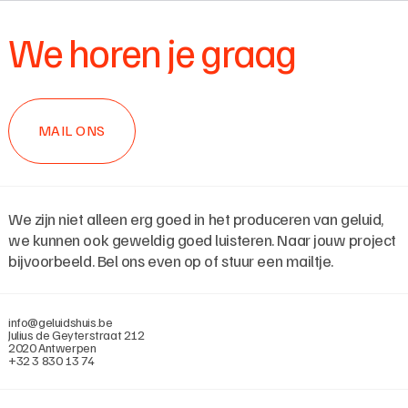
We horen je graag
MAIL ONS
We zijn niet alleen erg goed in het produceren van geluid,
we kunnen ook geweldig goed luisteren. Naar jouw project
bijvoorbeeld. Bel ons even op of stuur een mailtje.
info@geluidshuis.be
Julius de Geyterstraat 212
2020 Antwerpen
+32 3 830 13 74