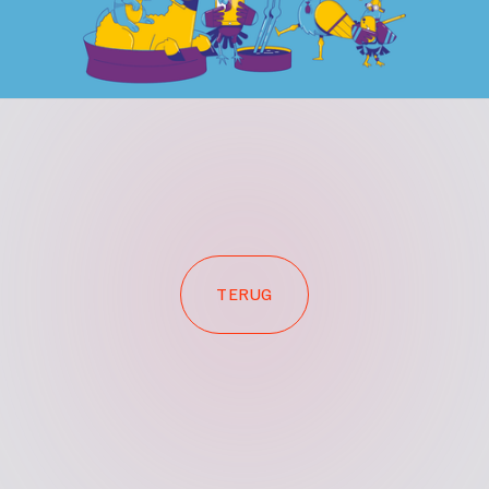
TERUG