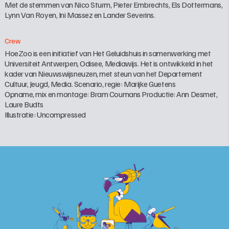
Met de stemmen van Nico Sturm, Pieter Embrechts, Els Dottermans, 
Lynn Van Royen, Ini Massez en Lander Severins. 
Crew
HoeZoo is een initiatief van Het Geluidshuis in samenwerking met 
Universiteit Antwerpen, Odisee, Mediawijs. Het is ontwikkeld in het 
kader van Nieuwswijsneuzen, met steun van het Departement 
Cultuur, Jeugd, Media. Scenario, regie: Marijke Guetens

Opname, mix en montage: Bram Coumans Productie: Ann Desmet, 
Laure Budts

Illustratie: Uncompressed