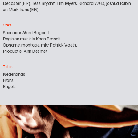
Decoster (FR), Tess Bryant, Tim Myers, Richard Wells, Joshua Rubin 
en Mark Irons (EN).
Crew
Scenario: Ward Bogaert

Regie en muziek: Koen Brandt

Opname, montage, mix: Patrick Voets,

Productie: Ann Desmet
Talen
Nederlands

Frans

Engels