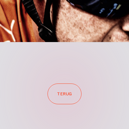
TERUG