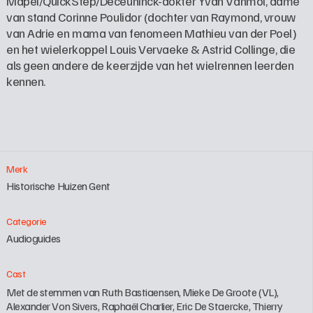
Mapei/QuickStep/Deceuninck-dokter Yvan Vanmol, dame 
van stand Corinne Poulidor (dochter van Raymond, vrouw 
van Adrie en mama van fenomeen Mathieu van der Poel) 
en het wielerkoppel Louis Vervaeke & Astrid Collinge, die 
als geen andere de keerzijde van het wielrennen leerden 
kennen.
Merk
Historische Huizen Gent
Categorie
Audioguides
Cast
Met de stemmen van Ruth Bastiaensen, Mieke De Groote (VL), 
Alexander Von Sivers, Raphaël Charlier, Eric De Staercke, Thierry 