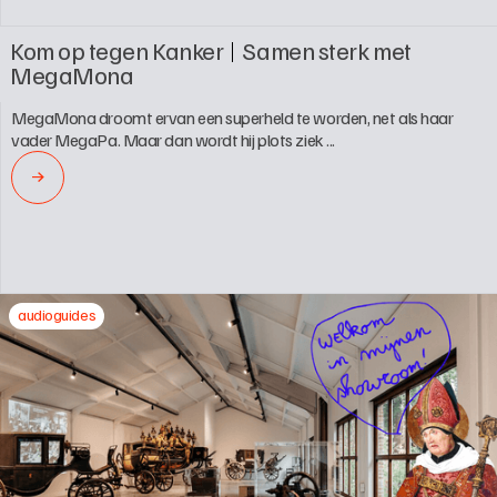
Kom op tegen Kanker
Samen sterk met 
MegaMona
MegaMona droomt ervan een superheld te worden, net als haar 
vader MegaPa. Maar dan wordt hij plots ziek ...
→
audioguides