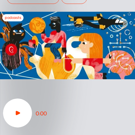
podcasts
0:00