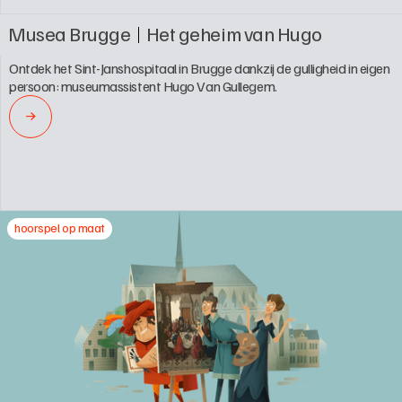
Musea Brugge
Het geheim van Hugo
Ontdek het Sint-Janshospitaal in Brugge dankzij de gulligheid in eigen 
persoon: museumassistent Hugo Van Gullegem.
→
hoorspel op maat