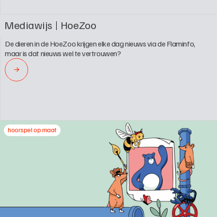
Mediawijs
HoeZoo
De dieren in de HoeZoo krijgen elke dag nieuws via de Flaminfo, 
maar is dat nieuws wel te vertrouwen?
→
hoorspel op maat