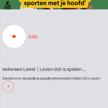
0:00
Iedereen Leest
Lezen dat is spelen ...
Een lied voor de jaarlijkse Jeugdboekenmaand. Editie 2024: sport!
→