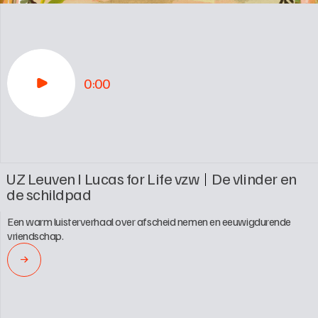
0:00
UZ Leuven I Lucas for Life vzw
De vlinder en 
de schildpad
Een warm luisterverhaal over afscheid nemen en eeuwigdurende 
vriendschap.
→