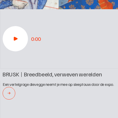
0:00
BRUSK
Breedbeeld, verweven werelden
Een vertelgrage dievegge neemt je mee op sleeptouw door de expo.
→