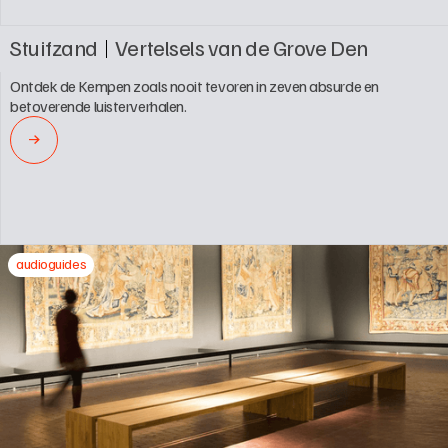
Stuifzand
Vertelsels van de Grove Den
Ontdek de Kempen zoals nooit tevoren in zeven absurde en 
betoverende luisterverhalen.
→
audioguides