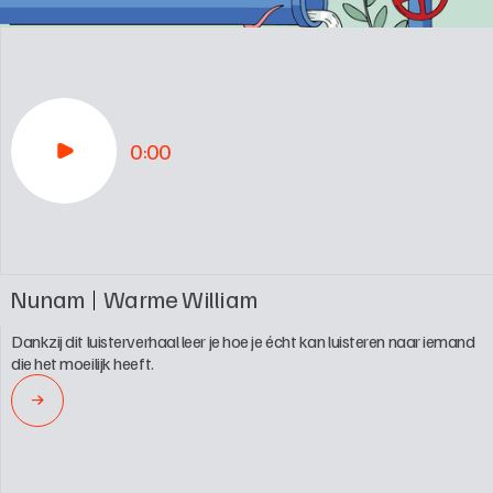
0:00
Nunam
Warme William
Dankzij dit luisterverhaal leer je hoe je écht kan luisteren naar iemand 
die het moeilijk heeft.
→