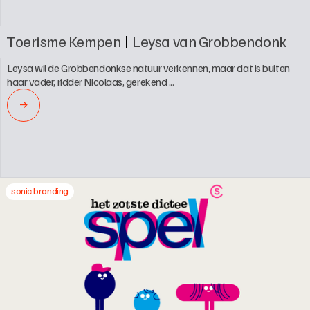
Toerisme Kempen
Leysa van Grobbendonk
Leysa wil de Grobbendonkse natuur verkennen, maar dat is buiten 
haar vader, ridder Nicolaas, gerekend ...
→
sonic branding