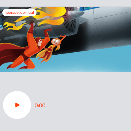
hoorspel op maat
0:00