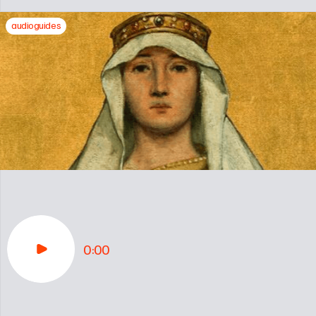
audioguides
0:00