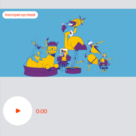
hoorspel op maat
0:00