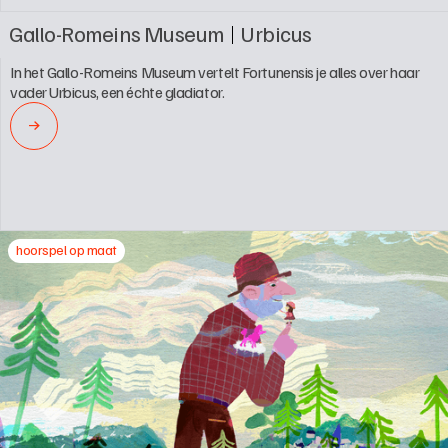
Gallo-Romeins Museum
Urbicus
In het Gallo-Romeins Museum vertelt Fortunensis je alles over haar 
vader Urbicus, een échte gladiator.
→
hoorspel op maat