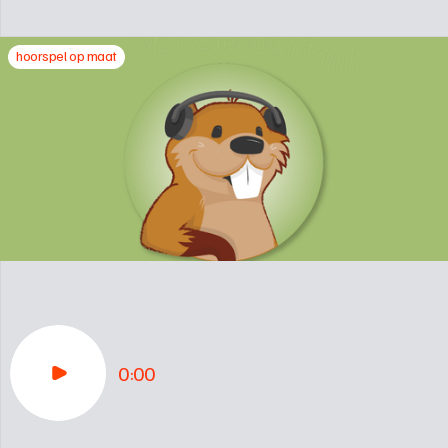
hoorspel op maat
0:00