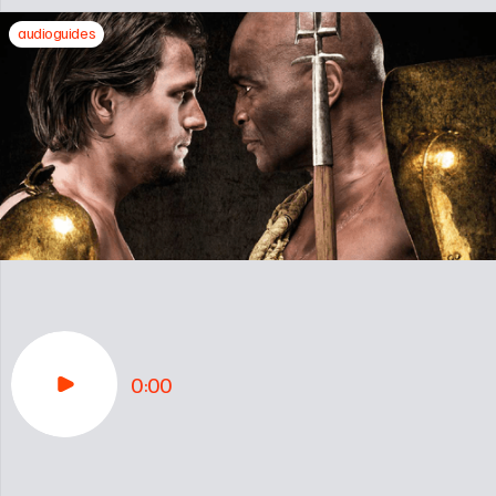
audioguides
0:00