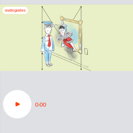
audioguides
0:00