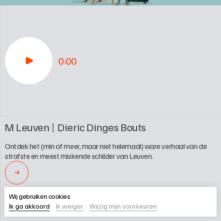
0:00
M Leuven
Dieric Dinges Bouts
Ontdek het (min of meer, maar niet helemaal) ware verhaal van de 
strafste en meest miskende schilder van Leuven.
→
Wij gebruiken cookies
Ik ga akkoord
Ik weiger
Wijzig mijn voorkeuren