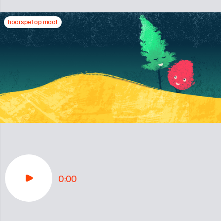
hoorspel op maat
0:00