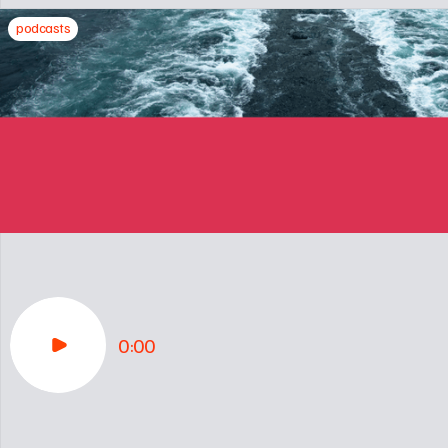
podcasts
0:00